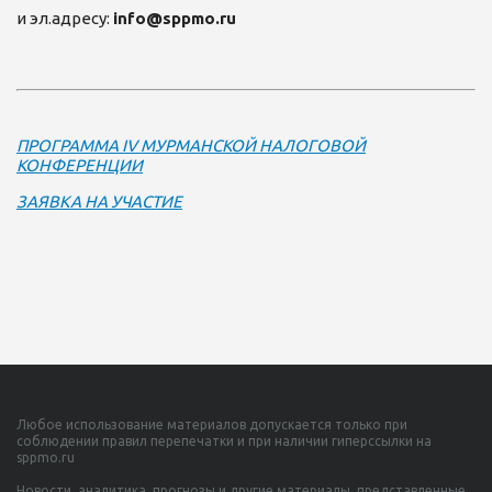
и эл.адресу:
info@sppmo.ru
ПРОГРАММА IV МУРМАНСКОЙ НАЛОГОВОЙ
КОНФЕРЕНЦИИ
ЗАЯВКА НА УЧАСТИЕ
Любое использование материалов допускается только при
соблюдении правил перепечатки и при наличии гиперссылки на
sppmo.ru
Новости, аналитика, прогнозы и другие материалы, представленные