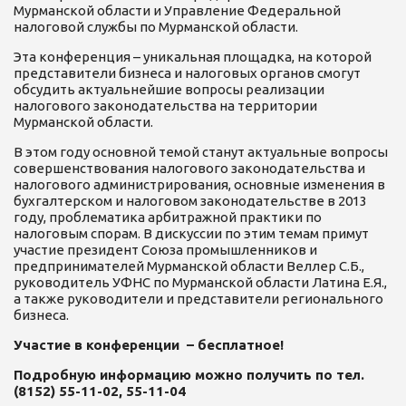
Мурманской области и Управление Федеральной
налоговой службы по Мурманской области.
Эта конференция – уникальная площадка, на которой
представители бизнеса и налоговых органов смогут
обсудить актуальнейшие вопросы реализации
налогового законодательства на территории
Мурманской области.
В этом году основной темой станут актуальные вопросы
совершенствования налогового законодательства и
налогового администрирования, основные изменения в
бухгалтерском и налоговом законодательстве в 2013
году, проблематика арбитражной практики по
налоговым спорам. В дискуссии по этим темам примут
участие президент Союза промышленников и
предпринимателей Мурманской области Веллер С.Б.,
руководитель УФНС по Мурманской области Латина Е.Я.,
а также руководители и представители регионального
бизнеса.
Участие в конференции – бесплатное!
Подробную информацию можно получить по тел.
(8152) 55-11-02, 55-11-04