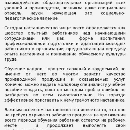
взаимодействия образовательных организаций всех
уровней и производства, возникла даже специальная
отрасль науки, изучающая это социально-
педагогическое явление.
Сегодня наставничество чаще всего определяется как
шефство опытных работников над начинающими
сотрудниками или как форма воспитания,
профессиональной подготовки и адаптации молодых
работников в организации, предполагающая передачу
опыта наставника и прививание обучаемому культуры
труда.
Обучение кадров - процесс сложный и трудоемкий, но
именно от него во многом зависит качество
производимой продукции и оказываемых услуг.
Конечно, можно выдать молодому специалисту учебное
пособие и ждать, пока он методом проб и ошибок не
разберется во всем самостоятельно. Но гораздо
эффективнее приставить к нему грамотного наставника.
Важным аспектом наставничества является то, что оно
не требует отрыва от рабочего процесса: на протяжении
всего периода обучения работник остается на рабочем
месте и продолжает выполнять свои