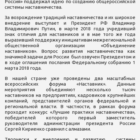
Россия» поддержал идею по созданию общероссийской
системы наставничества.
За возрождение традиций наставничества и их широкое
внедрение выступает и Президент РФ Владимир
Владимирович Путин, в марте 2018 года учредивший
знак отличия для наставников и в мае того же года
выразивший поддержку инициативам межрегиональной
общественной организации «Объединение
наставников». Вопрос развития наставничества как
значимой задачи для России был озвучен Президентом и
в ходе оглашения послания Федеральному собранию 1
марта 2018 года.
В нашей стране уже проведены два масштабных
всероссийских форума «Наставник». Данные
мероприятия объединяют несколько тысяч
наставников на предприятиях, кадровиков крупнейших
компаний, представителей органов федеральной и
региональной власти. В частности, в рамках форума
проходит конкурс «Лучшие практики наставничества»,
победителей которого первый заместитель
руководителя администрации президента России
Сергей Кириенко сравнил с алмазами.
Творчески к внедрению и развитию системы