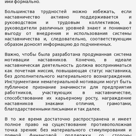
ими формально.
Большинства трудностей можно избежать, если
наставничество активно поддерживается и
руководством и трудовым коллективом, а
руководители различных уровней знают и понимают
выгоду от внедрения и использования системы
наставничества и, следовательно, соответствующим
образом доносят информацию до подчиненных.
Важно, чтобы была разработана продуманная система
мотивации наставников. Конечно, в идеале
наставническая деятельность должна восприниматься
как почетная миссия, повышающая статус наставника,
без дополнительного материального вознаграждения.
Инструментами нематериальной мотивации могут быть
публичное признание значимости для предприятия
работников, участвующих в наставничестве,
способствование их карьерному росту, награждение
наставников знаками отличия, грамотами,
благодарственными письмами и так далее.
В то же время достаточно распространена и имеет
полное право на существование противоположная
точка зрения: без материального стимулирования и
прямой финансовой поддержки со стороны