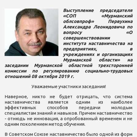
Выступление председателя
«СОП «Мурманский
облсовпроф» Первухина
Александра Леонидовича по
вопросу «О
совершенствовании
института наставничества на
предприятиях, в
учреждениях и организациях
Мурманской области» на
заседании Мурманской областной трехсторонней
комиссии по регулированию социально-трудовых
отношений
08 октября 2019 г.
Уважаемые участники заседания!
Наверное, никто не будет отрицать, что система
наставничества является одним из наиболее
эффективных способов передачи молодым
специалистам знаний и навыков. Причем наставничество
- отнюдь не инновация, а опробованный временем и не
одним поколением метод обучения.
В Советском Союзе наставничество было одной из форм