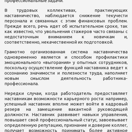
профессиональные задачи.
В трудовых коллективах, практикующих
наставничество, наблюдается снижение текучести
персонала и связанных с этим финансовых проблем.
Прежде всего, речь идет об испытательном сроке, так
как известно, что увольнения стажеров часто связаны с
недостаточным вниманием к новичкам и,
соответственно, некачественной их подготовкой.
Грамотно организованная система наставничества
одновременно является и способом профилактики
эмоционального «выгорания» у опытных сотрудников,
поскольку осуществление функций наставника ведет к
осознанию значимости и полезности труда, наполняет
новым смыслом деятельность работника-
профессионала.
Нередки случаи, когда работодатель предоставляет
наставникам возможности карьерного роста: например,
успешный наставник вполне может войти в кадровый
резерв на замещение вакантной руководящей
должности. Наставник развивает навыки управления,
повышает свой профессиональный статус, завоевывает
определенную репутацию, признание и доверие коллег,
получает возможность принимать более активное