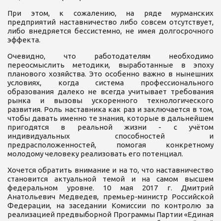
При этом, к сожалению, на ряде мурманских
предприятий наставничество либо совсем отсутствует,
либо внедряется бессистемно, не имея долгосрочного
эффекта.
Очевидно, что работодателям необходимо
переосмыслить методики, выработанные в эпоху
планового хозяйства. Это особенно важно в нынешних
условиях, когда система профессионального
образования далеко не всегда учитывает требования
рынка и вызовы ускоренного технологического
развития. Роль наставника как раз и заключается в том,
чтобы давать именно те знания, которые в дальнейшем
пригодятся в реальной жизни - с учётом
индивидуальных способностей и
предрасположенностей, помогая конкретному
молодому человеку реализовать его потенциал.
Хочется обратить внимание и на то, что наставничество
становится актуальной темой и на самом высшем
федеральном уровне. 10 мая 2017 г. Дмитрий
Анатольевич Медведев, премьер-министр Российской
Федерации, на заседании Комиссии по контролю за
реализацией предвыборной Программы Партии «Единая