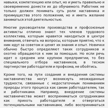
навыки, компетенцию или опыт, но и уметь правильно и
своевременно донести их до обучаемого. Работник не
только должен понимать суть роли наставника и
преимущества этого положения, но и иметь желание
заниматься этой деятельностью.
Многие руководители производства и профсоюзные
активисты отлично знают тех членов трудового
коллектива, которым нравится находиться в центре
внимания, отвечать на вопросы, которым приятно, что к
ним идут за советом и ценят их знания и опыт. Новички
обычно быстро определяют таких сотрудников и
охотно обращаются к ним за помощью. Но если речь
идет о среднем или крупном предприятии, то без
специального отбора наставников, в тесном
партнерстве работодателя и профкома, не обойтись.
Кроме того, на пути создания и внедрения системы
наставничества могут возникнуть неожиданные
трудности, связанные с недостаточным пониманием
природы этого процесса как самим работодателем, так
и работниками. Например, внедрение системы
наставничества может восприниматься сотрудниками
как прихоть работодателя и отвергаться
потенциальными наставниками, либо восприниматься