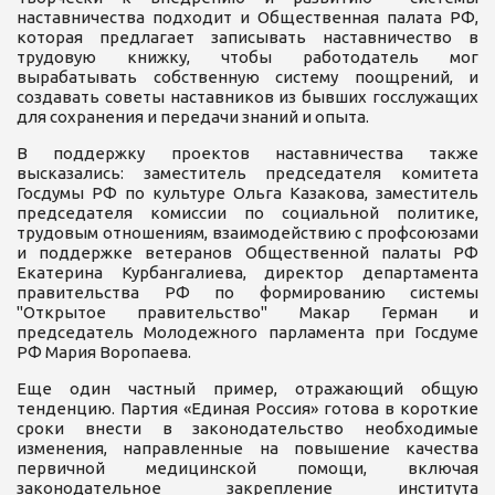
наставничества подходит и Общественная палата РФ,
которая предлагает записывать наставничество в
трудовую книжку, чтобы работодатель мог
вырабатывать собственную систему поощрений, и
создавать советы наставников из бывших госслужащих
для сохранения и передачи знаний и опыта.
В поддержку проектов наставничества также
высказались: заместитель председателя комитета
Госдумы РФ по культуре Ольга Казакова, заместитель
председателя комиссии по социальной политике,
трудовым отношениям, взаимодействию с профсоюзами
и поддержке ветеранов Общественной палаты РФ
Екатерина Курбангалиева, директор департамента
правительства РФ по формированию системы
"Открытое правительство" Макар Герман и
председатель Молодежного парламента при Госдуме
РФ Мария Воропаева.
Еще один частный пример, отражающий общую
тенденцию. Партия «Единая Россия» готова в короткие
сроки внести в законодательство необходимые
изменения, направленные на повышение качества
первичной медицинской помощи, включая
законодательное закрепление института