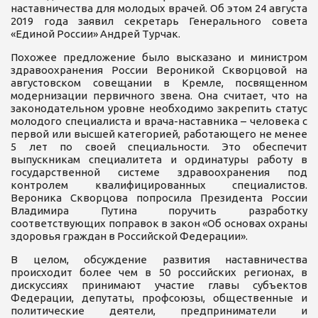
наставничества для молодых врачей. Об этом 24 августа
2019 года заявил секретарь Генерального совета
«Единой России» Андрей Турчак.
Похожее предложение было высказано и министром
здравоохранения России Вероникой Скворцовой на
августовском совещании в Кремле, посвященном
модернизации первичного звена. Она считает, что на
законодательном уровне необходимо закрепить статус
молодого специалиста и врача-наставника – человека с
первой или высшей категорией, работающего не менее
5 лет по своей специальности. Это обеспечит
выпускникам специалитета и ординатуры работу в
государственной системе здравоохранения под
контролем квалифицированных специалистов.
Вероника Скворцова попросила Президента России
Владимира Путина поручить разработку
соответствующих поправок в закон «Об основах охраны
здоровья граждан в Российской Федерации».
В целом, обсуждение развития наставничества
происходит более чем в 50 российских регионах, в
дискуссиях принимают участие главы субъектов
Федерации, депутаты, профсоюзы, общественные и
политические деятели, предприниматели и