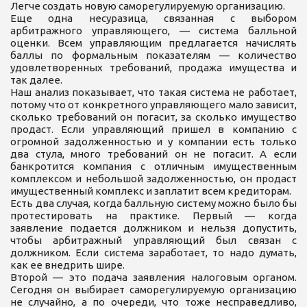
Легче создать новую саморегулируемую организацию.
Еще одна несуразица, связанная с выбором
арбитражного управляющего, — система балльной
оценки. Всем управляющим предлагается начислять
баллы по формальным показателям — количество
удовлетворенных требований, продажа имущества и
так далее.
Наш анализ показывает, что такая система не работает,
потому что от конкретного управляющего мало зависит,
сколько требований он погасит, за сколько имущество
продаст. Если управляющий пришел в компанию с
огромной задолженностью и у компании есть только
два стула, много требований он не погасит. А если
банкротится компания с отличным имущественным
комплексом и небольшой задолженностью, он продаст
имущественный комплекс и заплатит всем кредиторам.
Есть два случая, когда балльную систему можно было бы
протестировать на практике. Первый — когда
заявление подается должником и нельзя допустить,
чтобы арбитражный управляющий был связан с
должником. Если система заработает, то надо думать,
как ее внедрить шире.
Второй — это подача заявления налоговым органом.
Сегодня он выбирает саморегулируемую организацию
не случайно, а по очереди, что тоже несправедливо,