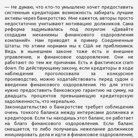
— Не думаю, что кто-то умышлено хочет предоставить
системным кредиторам возможность забирать лучшие
активы через банкротство. Мне кажется, авторы просто
недостаточно учитывают мотивацию должников. Сама
реформа задумывалась под лозунгом «Давайте
создадим механизмы финансового оздоровления
компаний!». Нам приводят в пример Соединенные
Штаты. Но этими нормами мы к США не приблизимся.
Ведь в нынешнем законе тоже есть и внешнее
управление, и финансовое оздоровление. Они не
работают по тем же причинам. Есть и фактически cram
down. По действующему закону, если кредиторы в ходе
наблюдения проголосовали за конкурсное
производство, можно ходатайствовать перед судом о
введении финансового оздоровления. Но для этого
нужно предоставить банковскую гарантию на сумму, на
двадцать процентов превышающую кредиторскую
задолженность, что нереально.
Законодательство о банкротстве требует соблюдения
очень тонкого баланса между интересами должника и
кредиторов. Если ты находишь этот баланс, он работает
на благо финансового оздоровления. Если баланс
смещается, то либо получаешь нежелание должников
инициировать дела и идти в финансовое оздоровление,