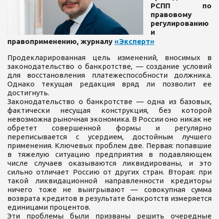
РСПП по
правовому
регулированию
и
правоприменению, журналу
«Эксперт»
Продекларированная цель изменений, вносимых в
законодательство о банкротстве, — создание условий
для восстановления платежеспособности должника.
Однако текущая редакция вряд ли позволит ее
достигнуть.
Законодательство о банкротстве — одна из базовых,
фактически несущая конструкция, без которой
невозможна рыночная экономика. В России оно никак не
обретет совершенной формы и регулярно
переписывается с усердием, достойным лучшего
применения. Ключевых проблем две. Первая: попавшие
в тяжелую ситуацию предприятия в подавляющем
числе случаев оказываются ликвидированы, и это
сильно отличает Россию от других стран. Вторая: при
такой ликвидационной направленности кредиторы
ничего тоже не выигрывают — совокупная сумма
возврата кредитов в результате банкротств измеряется
единицами процентов.
Эти проблемы были призваны решить очередные