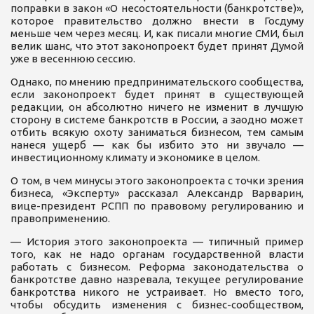
поправки в закон «О несостоятельности (банкротстве)»,
которое правительство должно внести в Госдуму
меньше чем через месяц. И, как писали многие СМИ, был
велик шанс, что этот законопроект будет принят Думой
уже в весеннюю сессию.
Однако, по мнению предпринимательского сообщества,
если законопроект будет принят в существующей
редакции, он абсолютно ничего не изменит в лучшую
сторону в системе банкротств в России, а заодно может
отбить всякую охоту заниматься бизнесом, тем самым
нанеся ущерб — как бы избито это ни звучало —
инвестиционному климату и экономике в целом.
О том, в чем минусы этого законопроекта с точки зрения
бизнеса, «Эксперту» рассказал Александр Варварин,
вице-президент РСПП по правовому регулированию и
правоприменению.
— История этого законопроекта — типичный пример
того, как не надо органам государственной власти
работать с бизнесом. Реформа законодательства о
банкротстве давно назревала, текущее регулирование
банкротства никого не устраивает. Но вместо того,
чтобы обсудить изменения с бизнес-сообществом,