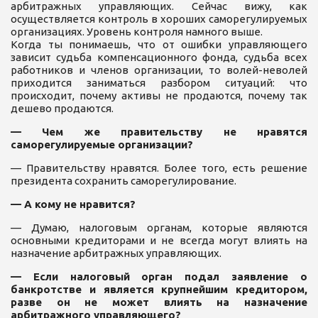
арбитражных управляющих. Сейчас вижу, как
осуществляется контроль в хороших саморегулируемых
организациях. Уровень контроля намного выше.
Когда ты понимаешь, что от ошибки управляющего
зависит судьба компенсационного фонда, судьба всех
работников и членов организации, то волей-неволей
приходится заниматься разбором ситуаций: что
происходит, почему активы не продаются, почему так
дешево продаются.
— Чем же правительству не нравятся
саморегулируемые организации?
— Правительству нравятся. Более того, есть решение
президента сохранить саморегулирование.
— А кому не нравится?
— Думаю, налоговым органам, которые являются
основными кредиторами и не всегда могут влиять на
назначение арбитражных управляющих.
— Если налоговый орган подал заявление о
банкротстве и является крупнейшим кредитором,
разве он не может влиять на назначение
арбитражного управляющего?