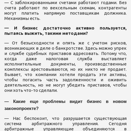
— С заблокированными счетами работают годами. Без
счета работают по вексельным схемам, контрагенты
могут платить напрямую поставщикам должника.
Механизмы есть.
— И бизнес достаточно активно пользуется,
пытаясь выжить, такими методами?
— От безысходности и опять же с учетом рисков,
возникающих в деле о банкротстве. Здесь можно упрек
и службе судебных приставов адресовать. Потому что,
когда даже налоговая служба выставляет
исполнительные документы, производственные
комплексы арестовываются, но их никто не продает.
Бывает, что компании хотели продать эти активы,
чтобы погасить часть задолженности и оживить
деятельность, но не могут убедить приставов, чтобы
они хоть что-то сделали.
— Какие еще проблемы видит бизнес в новом
законопроекте?
— Нас беспокоит, что разрушается существующая
система арбитражного управления. Сегодня
арбитражные управляющие объединяются в