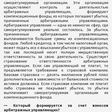
саморегулируемые организации. Эти организации
осуществляют контроль за деятельностью
арбитражных управляющих, формируют
компенсационные фонды, из которых погашают убытки,
причиненные арбитражными управляющими.
Арбитражное управление — одна из немногих сфер, где
саморегулирование реально состоялось. За убытки,
причиненные арбитражными управляющими,
выплачиваются большие суммы из компенсационных
фондов. Любой кредитор, в том числе налоговый орган,
может подать иск о взыскании убытков с управляющего,
так как последний несет полную имущественную
ответственность за свою деятельность. Существует
страхование ответственности арбитражных
управляющих. Если сам управляющий не платит, то
предъявляется требование к страховой компании.
Базовая страховка — десять миллионов рублей плюс
дополнительно в зависимости от балансовой стоимости
активов должника. Если страховая компания не платит
либо страховка не покрывает убытки, то убытки
выплачивает саморегулируемая организация из
компенсационного фонда.
— Который формируется за счет взносов
арбитражных управляющих?