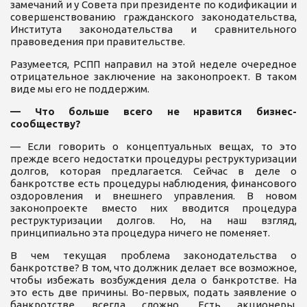
замечаний и у Совета при президенте по кодификации и
совершенствованию гражданского законодательства,
Института законодательства и сравнительного
правоведения при правительстве.
Разумеется, РСПП направил на этой неделе очередное
отрицательное заключение на законопроект. В таком
виде мы его не поддержим.
— Что больше всего не нравится бизнес-
сообществу?
— Если говорить о концептуальных вещах, то это
прежде всего недостатки процедуры реструктуризации
долгов, которая предлагается. Сейчас в деле о
банкротстве есть процедуры наблюдения, финансового
оздоровления и внешнего управления. В новом
законопроекте вместо них вводится процедура
реструктуризации долгов. Но, на наш взгляд,
принципиально эта процедура ничего не поменяет.
В чем текущая проблема законодательства о
банкротстве? В том, что должник делает все возможное,
чтобы избежать возбуждения дела о банкротстве. На
это есть две причины. Во-первых, подать заявление о
банкротстве всегда сложно. Есть акционеры,