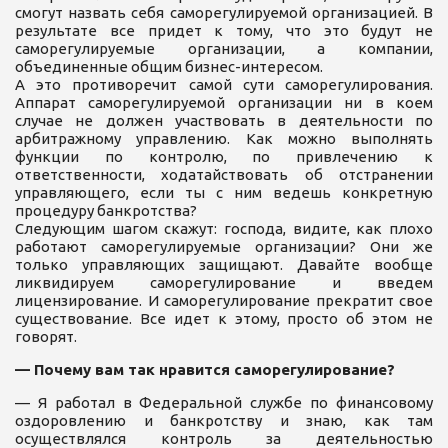
смогут назвать себя саморегулируемой организацией. В
результате все придет к тому, что это будут не
саморегулируемые организации, а компании,
объединенные общим бизнес-интересом.
А это противоречит самой сути саморегулирования.
Аппарат саморегулируемой организации ни в коем
случае не должен участвовать в деятельности по
арбитражному управлению. Как можно выполнять
функции по контролю, по привлечению к
ответственности, ходатайствовать об отстранении
управляющего, если ты с ним ведешь конкретную
процедуру банкротства?
Следующим шагом скажут: господа, видите, как плохо
работают саморегулируемые организации? Они же
только управляющих защищают. Давайте вообще
ликвидируем саморегулирование и введем
лицензирование. И саморегулирование прекратит свое
существование. Все идет к этому, просто об этом не
говорят.
— Почему вам так нравится саморегулирование?
— Я работал в Федеральной службе по финансовому
оздоровлению и банкротству и знаю, как там
осуществлялся контроль за деятельностью