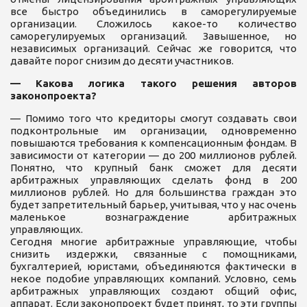
все быстро объединились в саморегулируемые
организации. Сложилось какое-то количество
саморегулируемых организаций. Завышенное, но
независимых организаций. Сейчас же говорится, что
давайте порог снизим до десяти участников.
— Какова логика такого решения авторов
законопроекта?
— Помимо того что кредиторы смогут создавать свои
подконтрольные им организации, одновременно
повышаются требования к компенсационным фондам. В
зависимости от категории — до 200 миллионов рублей.
Понятно, что крупный банк сможет для десяти
арбитражных управляющих сделать фонд в 200
миллионов рублей. Но для большинства граждан это
будет запретительный барьер, учитывая, что у нас очень
маленькое вознаграждение арбитражных
управляющих.
Сегодня многие арбитражные управляющие, чтобы
снизить издержки, связанные с помощниками,
бухгалтерией, юристами, объединяются фактически в
некое подобие управляющих компаний. Условно, семь
арбитражных управляющих создают общий офис,
аппарат. Если законопроект будет принят, то эти группы