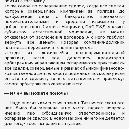
пойти на госслужбу.
То же самое по оспариванию сделок, когда все сделки,
которые совершались компанией за полгода до
возбуждения дела о банкротстве, признаются
недействительными и средства изымаются у
добросовестного бизнеса. Например, ОАО РЖД, являясь
субъектом естественной монополии, не может
отказаться от заключения договора. А с него требуют
вернуть все деньги, которая компания-должник
платила за перевозки в течение полугода.
Исходя из сложившейся правоприменительной
практики, часто под давлением кредиторов,
арбитражным управляющим оспариваются практически
все сделки, совершаемые в рамках обычной финансово-
хозяйственной деятельности должника, поскольку если
он это не сделает, то к ответственности привлекут
самого арбитражного управляющего.
— И чем вы можете помочь?
— Надо вносить изменения в закон. Тут ничего сложного
нет, было бы желание. Мне часто задают вопросы
именно про субсидиарную ответственность и
оспаривание сделок. В новом законе ничего не делается
для того, чтобы исправить ситуацию.