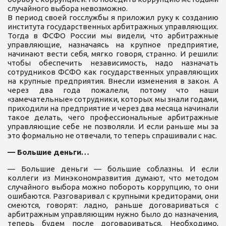
случайного выбора невозможно.
В период своей госслужбы я приложил руку к созданию
института государственных арбитражных управляющих.
Тогда в ФСФО России мы видели, что арбитражные
управляющие, назначаясь на крупное предприятие,
начинают вести себя, мягко говоря, странно. И решили:
чтобы обеспечить независимость, надо назначать
сотрудников ФСФО как государственных управляющих
на крупные предприятия. Внесли изменения в закон. А
через два года пожалели, потому что наши
«замечательные» сотрудники, которых мы знали годами,
приходили на предприятие и через два месяца начинали
такое делать, чего профессиональные арбитражные
управляющие себе не позволяли. И если раньше мы за
это формально не отвечали, то теперь спрашивали с нас.
— Большие деньги…
— Большие деньги — большие соблазны. И если
коллеги из Минэкономразвития думают, что методом
случайного выбора можно побороть коррупцию, то они
ошибаются. Разговаривал с крупными кредиторами, они
смеются, говорят: ладно, раньше договариваться с
арбитражным управляющим нужно было до назначения,
теперь будем после договариваться. Необходимо,