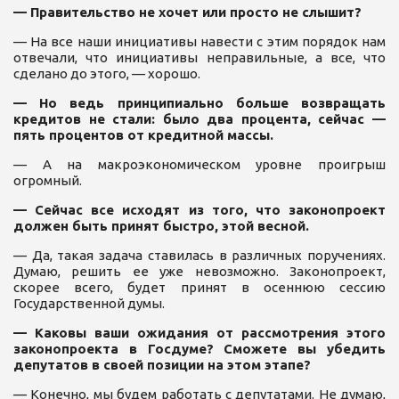
— Правительство не хочет или просто не слышит?
— На все наши инициативы навести с этим порядок нам
отвечали, что инициативы неправильные, а все, что
сделано до этого, — хорошо.
— Но ведь принципиально больше возвращать
кредитов не стали: было два процента, сейчас —
пять процентов от кредитной массы.
— А на макроэкономическом уровне проигрыш
огромный.
— Сейчас все исходят из того, что законопроект
должен быть принят быстро, этой весной.
— Да, такая задача ставилась в различных поручениях.
Думаю, решить ее уже невозможно. Законопроект,
скорее всего, будет принят в осеннюю сессию
Государственной думы.
— Каковы ваши ожидания от рассмотрения этого
законопроекта в Госдуме? Сможете вы убедить
депутатов в своей позиции на этом этапе?
— Конечно, мы будем работать с депутатами. Не думаю,