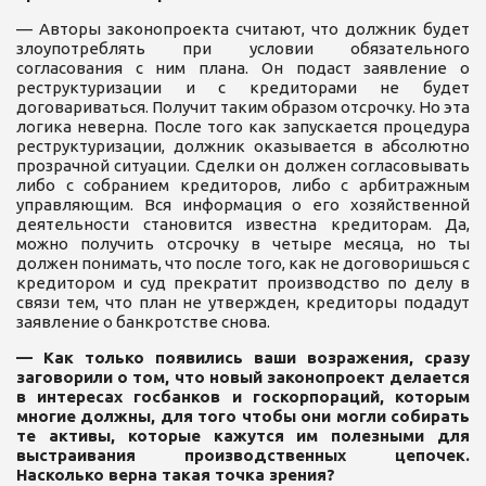
— Авторы законопроекта считают, что должник будет
злоупотреблять при условии обязательного
согласования с ним плана. Он подаст заявление о
реструктуризации и с кредиторами не будет
договариваться. Получит таким образом отсрочку. Но эта
логика неверна. После того как запускается процедура
реструктуризации, должник оказывается в абсолютно
прозрачной ситуации. Сделки он должен согласовывать
либо с собранием кредиторов, либо с арбитражным
управляющим. Вся информация о его хозяйственной
деятельности становится известна кредиторам. Да,
можно получить отсрочку в четыре месяца, но ты
должен понимать, что после того, как не договоришься с
кредитором и суд прекратит производство по делу в
связи тем, что план не утвержден, кредиторы подадут
заявление о банкротстве снова.
— Как только появились ваши возражения, сразу
заговорили о том, что новый законопроект делается
в интересах госбанков и госкорпораций, которым
многие должны, для того чтобы они могли собирать
те активы, которые кажутся им полезными для
выстраивания производственных цепочек.
Насколько верна такая точка зрения?