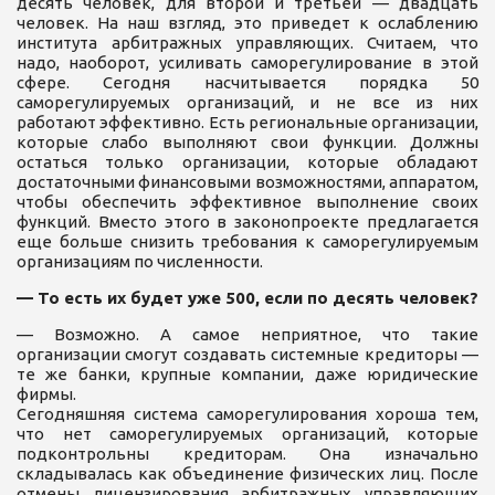
десять человек, для второй и третьей — двадцать
человек. На наш взгляд, это приведет к ослаблению
института арбитражных управляющих. Считаем, что
надо, наоборот, усиливать саморегулирование в этой
сфере. Сегодня насчитывается порядка 50
саморегулируемых организаций, и не все из них
работают эффективно. Есть региональные организации,
которые слабо выполняют свои функции. Должны
остаться только организации, которые обладают
достаточными финансовыми возможностями, аппаратом,
чтобы обеспечить эффективное выполнение своих
функций. Вместо этого в законопроекте предлагается
еще больше снизить требования к саморегулируемым
организациям по численности.
— То есть их будет уже 500, если по десять человек?
— Возможно. А самое неприятное, что такие
организации смогут создавать системные кредиторы —
те же банки, крупные компании, даже юридические
фирмы.
Сегодняшняя система саморегулирования хороша тем,
что нет саморегулируемых организаций, которые
подконтрольны кредиторам. Она изначально
складывалась как объединение физических лиц. После
отмены лицензирования арбитражных управляющих