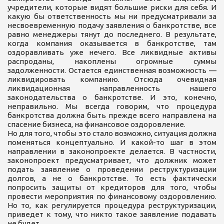
учредители, которые видят большие риски для себя. И
какую бы ответственность мы ни предусматривали за
несвоевременную подачу заявления о банкротстве, все
равно менеджеры тянут до последнего. В результате,
когда компания оказывается в банкротстве, там
оздоравливать уже нечего. Все ликвидные активы
распроданы, накоплены огромные суммы
задолженности. Остается единственная возможность —
ликвидировать компанию. Отсюда очевидная
ликвидационная направленность нашего
законодательства о банкротстве. И это, конечно,
неправильно. Мы всегда говорим, что процедура
банкротства должна быть прежде всего направлена на
спасение бизнеса, на финансовое оздоровление.
Но для того, чтобы это стало возможно, ситуация должна
поменяться концептуально. И какой-то шаг в этом
направлении в законопроекте делается. В частности,
законопроект предусматривает, что должник может
подать заявление о проведении реструктуризации
долгов, а не о банкротстве. То есть фактически
попросить защиты от кредиторов для того, чтобы
провести мероприятия по финансовому оздоровлению.
Но то, как регулируется процедура реструктуризации,
приведет к тому, что никто такое заявление подавать
не будет.