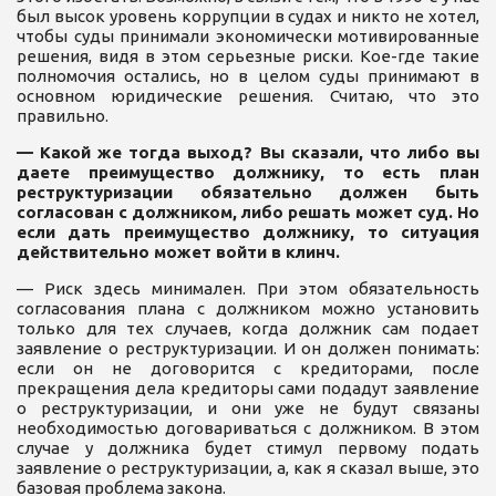
был высок уровень коррупции в судах и никто не хотел,
чтобы суды принимали экономически мотивированные
решения, видя в этом серьезные риски. Кое-где такие
полномочия остались, но в целом суды принимают в
основном юридические решения. Считаю, что это
правильно.
— Какой же тогда выход? Вы сказали, что либо вы
даете преимущество должнику, то есть план
реструктуризации обязательно должен быть
согласован с должником, либо решать может суд. Но
если дать преимущество должнику, то ситуация
действительно может войти в клинч.
— Риск здесь минимален. При этом обязательность
согласования плана с должником можно установить
только для тех случаев, когда должник сам подает
заявление о реструктуризации. И он должен понимать:
если он не договорится с кредиторами, после
прекращения дела кредиторы сами подадут заявление
о реструктуризации, и они уже не будут связаны
необходимостью договариваться с должником. В этом
случае у должника будет стимул первому подать
заявление о реструктуризации, а, как я сказал выше, это
базовая проблема закона.