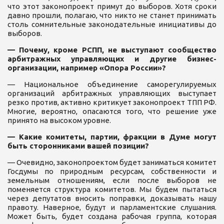
что этот законопроект примут до выборов. Хотя сроки
давно прошли, полагаю, что никто не станет принимать
столь сомнительные законодательные инициативы до
выборов.
— Почему, кроме РСПП, не выступают сообщество
арбитражных управляющих и другие бизнес-
организации, например «Опора России»?
— Национальное объединение саморегулируемых
организаций арбитражных управляющих выступает
резко против, активно критикует законопроект ТПП РФ.
Многие, вероятно, опасаются того, что решение уже
принято на высоком уровне.
— Какие комитеты, партии, фракции в Думе могут
быть сторонниками вашей позиции?
— Очевидно, законопроектом будет заниматься комитет
Госдумы по природным ресурсам, собственности и
земельным отношениям, если после выборов не
поменяется структура комитетов. Мы будем пытаться
через депутатов вносить поправки, доказывать нашу
правоту. Наверное, будут и парламентские слушания.
Может быть, будет создана рабочая группа, которая