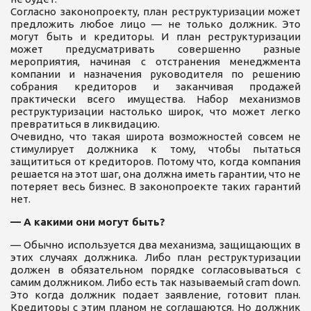
Согласно законопроекту, план реструктуризации может
предложить любое лицо — не только должник. Это
могут быть и кредиторы. И план реструктуризации
может предусматривать совершенно разные
мероприятия, начиная с отстранения менеджмента
компании и назначения руководителя по решению
собрания кредиторов и заканчивая продажей
практически всего имущества. Набор механизмов
реструктуризации настолько широк, что может легко
превратиться в ликвидацию.
Очевидно, что такая широта возможностей совсем не
стимулирует должника к тому, чтобы пытаться
защититься от кредиторов. Потому что, когда компания
решается на этот шаг, она должна иметь гарантии, что не
потеряет весь бизнес. В законопроекте таких гарантий
нет.
— А какими они могут быть?
— Обычно используется два механизма, защищающих в
этих случаях должника. Либо план реструктуризации
должен в обязательном порядке согласовываться с
самим должником. Либо есть так называемый cram down.
Это когда должник подает заявление, готовит план.
Кредиторы с этим планом не соглашаются. Но должник