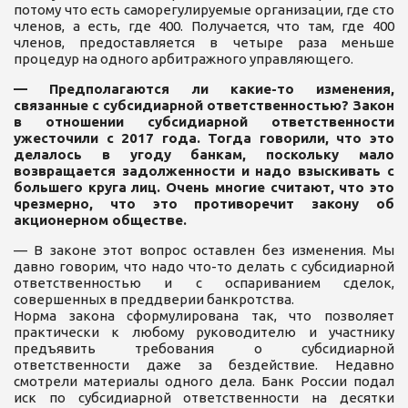
потому что есть саморегулируемые организации, где сто
членов, а есть, где 400. Получается, что там, где 400
членов, предоставляется в четыре раза меньше
процедур на одного арбитражного управляющего.
— Предполагаются ли какие-то изменения,
связанные с субсидиарной ответственностью? Закон
в отношении субсидиарной ответственности
ужесточили с 2017 года. Тогда говорили, что это
делалось в угоду банкам, поскольку мало
возвращается задолженности и надо взыскивать с
большего круга лиц. Очень многие считают, что это
чрезмерно, что это противоречит закону об
акционерном обществе.
— В законе этот вопрос оставлен без изменения. Мы
давно говорим, что надо что-то делать с субсидиарной
ответственностью и с оспариванием сделок,
совершенных в преддверии банкротства.
Норма закона сформулирована так, что позволяет
практически к любому руководителю и участнику
предъявить требования о субсидиарной
ответственности даже за бездействие. Недавно
смотрели материалы одного дела. Банк России подал
иск по субсидиарной ответственности на десятки