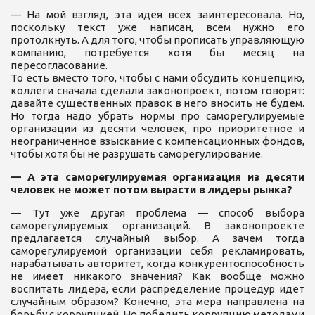
— На мой взгляд, эта идея всех заинтересовала. Но,
поскольку текст уже написан, всем нужно его
протолкнуть. А для того, чтобы прописать управляющую
компанию, потребуется хотя бы месяц на
пересогласование.
То есть вместо того, чтобы с нами обсудить концепцию,
коллеги сначала сделали законопроект, потом говорят:
давайте существенных правок в него вносить не будем.
Но тогда надо убрать нормы про саморегулируемые
организации из десяти человек, про приоритетное и
неограниченное взыскание с компенсационных фондов,
чтобы хотя бы не разрушать саморегулирование.
— А эта саморегулируемая организация из десяти
человек не может потом вырасти в лидеры рынка?
— Тут уже другая проблема — способ выбора
саморегулируемых организаций. В законопроекте
предлагается случайный выбор. А зачем тогда
саморегулируемой организации себя рекламировать,
нарабатывать авторитет, когда конкурентоспособность
не имеет никакого значения? Как вообще можно
воспитать лидера, если распределение процедур идет
случайным образом? Конечно, эта мера направлена на
борьбу с коррупцией. Но победить коррупцию методами