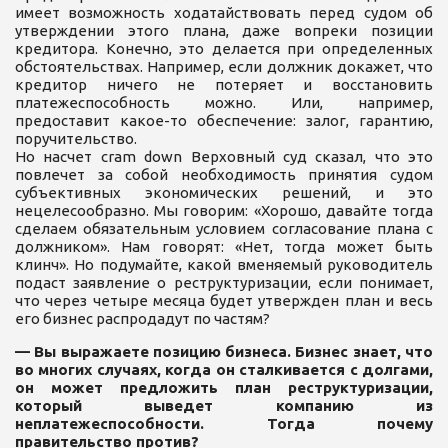
имеет возможность ходатайствовать перед судом об
утверждении этого плана, даже вопреки позиции
кредитора. Конечно, это делается при определенных
обстоятельствах. Например, если должник докажет, что
кредитор ничего не потеряет и восстановить
платежеспособность можно. Или, например,
предоставит какое-то обеспечение: залог, гарантию,
поручительство.
Но насчет cram down Верховный суд сказал, что это
повлечет за собой необходимость принятия судом
субъективных экономических решений, и это
нецелесообразно. Мы говорим: «Хорошо, давайте тогда
сделаем обязательным условием согласование плана с
должником». Нам говорят: «Нет, тогда может быть
клинч». Но подумайте, какой вменяемый руководитель
подаст заявление о реструктуризации, если понимает,
что через четыре месяца будет утвержден план и весь
его бизнес распродадут по частям?
— Вы выражаете позицию бизнеса. Бизнес знает, что
во многих случаях, когда он сталкивается с долгами,
он может предложить план реструктуризации,
который выведет компанию из
неплатежеспособности. Тогда почему
правительство против?