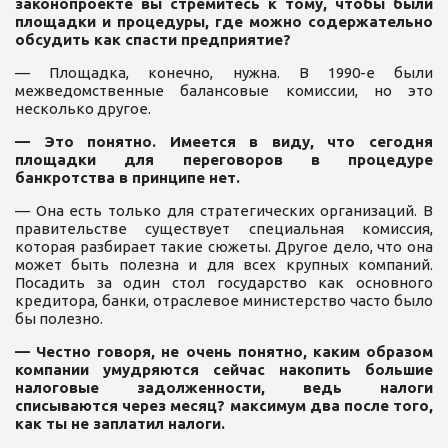
законопроекте вы стремитесь к тому, чтобы были
площадки и процедуры, где можно содержательно
обсудить как спасти предприятие?
— Площадка, конечно, нужна. В 1990-е были
межведомственные балансовые комиссии, но это
несколько другое.
— Это понятно. Имеется в виду, что сегодня
площадки для переговоров в процедуре
банкротства в принципе нет.
— Она есть только для стратегических организаций. В
правительстве существует специальная комиссия,
которая разбирает такие сюжеты. Другое дело, что она
может быть полезна и для всех крупных компаний.
Посадить за один стол государство как основного
кредитора, банки, отраслевое министерство часто было
бы полезно.
— Честно говоря, не очень понятно, каким образом
компании умудряются сейчас накопить большие
налоговые задолженности, ведь налоги
списываются через месяц? максимум два после того,
как ты не заплатил налоги.