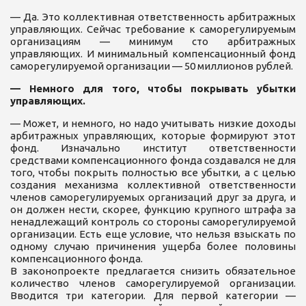
— Да. Это коллективная ответственность арбитражных
управляющих. Сейчас требование к саморегулируемым
организациям — минимум сто арбитражных
управляющих. И минимальный компенсационный фонд
саморегулируемой организации — 50 миллионов рублей.
— Немного для того, чтобы покрывать убытки
управляющих.
— Может, и немного, но надо учитывать низкие доходы
арбитражных управляющих, которые формируют этот
фонд. Изначально институт ответственности
средствами компенсационного фонда создавался не для
того, чтобы покрыть полностью все убытки, а с целью
создания механизма коллективной ответственности
членов саморегулируемых организаций друг за друга, и
он должен нести, скорее, функцию крупного штрафа за
ненадлежащий контроль со стороны саморегулируемой
организации. Есть еще условие, что нельзя взыскать по
одному случаю причинения ущерба более половины
компенсационного фонда.
В законопроекте предлагается снизить обязательное
количество членов саморегулируемой организации.
Вводится три категории. Для первой категории —