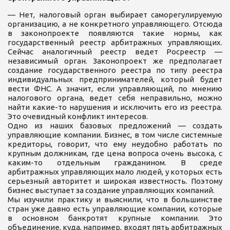
— Нет, налоговый орган выбирает саморегулируемую
организацию, а не конкретного управляющего. Отсюда
в законопроекте появляются такие нормы, как
государственный реестр арбитражных управляющих.
Сейчас аналогичный реестр ведет Росреестр —
независимый орган. Законопроект же предполагает
создание государственного реестра по типу реестра
индивидуальных предпринимателей, который будет
вести ФНС. А значит, если управляющий, по мнению
налогового органа, ведет себя неправильно, можно
найти какие-то нарушения и исключить его из реестра.
Это очевидный конфликт интересов.
Одно из наших базовых предложений — создать
управляющие компании. Бизнес, в том числе системные
кредиторы, говорит, что ему неудобно работать по
крупным должникам, где цена вопроса очень высока, с
каким-то отдельным гражданином. В среде
арбитражных управляющих мало людей, у которых есть
серьезный авторитет и широкая известность. Поэтому
бизнес выступает за создание управляющих компаний.
Мы изучили практику и выяснили, что в большинстве
стран уже давно есть управляющие компании, которые
в основном банкротят крупные компании. Это
объединение, куда, например, входят пять арбитражных