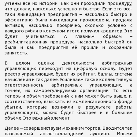
учтены все их истории как они проходили процедуру,
что делали, насколько успешно и быстро. Если это всё-
таки ликвидация предприятия – насколько быстро и
эффективно была ликвидация произведена, продажа
активов, насколько прозрачно, сколько условно с
каждого рубля в конечном итоге получил кредитор. Это
будет учитываться. А главным образом –
реабилитационная процедура: насколько быстрой он
была и как предприятия её прошли и сохранили
занятость.
В целом оценка деятельности арбитражных
управляющих переходит на цифровую основу. Будет
реестр управляющих, будет их рейтинг, баллы, система
начислений и так далее. Усиливаем также коллективную
ответственность арбитражных управляющих, а
точнее, их саморегулируемых организаций. То есть
теперь и объём требований к ним может быть выше, и,
соответственно, взыскать из компенсационного фонда
убытки, которые возникли в результате работы
управляющего, можно будет быстрее и в большем
объёме. Это важный элемент.
Далее – совершенствуем механизм торгов. Вводится так
называемый англо-голландский аукцион. Иными