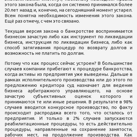
этого закона была, когда он системно принимался более
20 лет назад и, конечно, на сегодняшний момент устарел.
Всем понятна необходимость изменения этого закона.
Ещё раз отмечу, с чем это связано.
Текущая версия закона о банкротстве воспринимается
бизнесом зачастую либо как инструмент по ликвидации
бизнеса, инструкция по ликвидации бизнеса, либо как
способ затягивания процедур по возврату долгов и
возможность не платить по долгам.
Потому что как процесс сейчас устроен? В большинстве
случаев компании прибегают к процедуре банкротства,
когда активы из предприятия уже выведены. Дальше в
рамках исполнительного производства или до этого по
предложению кредитора суд назначает для ведения
бизнеса арбитражного управляющего, на основе
зачастую субъективных оценок которого и
принимаются те или иные решения. В результате в 98%
случаев вводится конкурсное производство, по факту
происходит распродажа всего того, что осталось от
предприятия. И только в 2% случаев запускаются
реабилитационные процедуры, то есть действительно
процедуры, направленные на сохранение занятости,
рабочих мест, на продолжение производства. Как