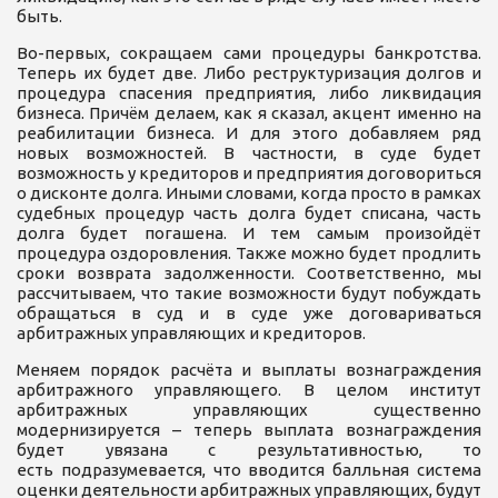
быть.
Во-первых, сокращаем сами процедуры банкротства.
Теперь их будет две. Либо реструктуризация долгов и
процедура спасения предприятия, либо ликвидация
бизнеса. Причём делаем, как я сказал, акцент именно на
реабилитации бизнеса. И для этого добавляем ряд
новых возможностей. В частности, в суде будет
возможность у кредиторов и предприятия договориться
о дисконте долга. Иными словами, когда просто в рамках
судебных процедур часть долга будет списана, часть
долга будет погашена. И тем самым произойдёт
процедура оздоровления. Также можно будет продлить
сроки возврата задолженности. Соответственно, мы
рассчитываем, что такие возможности будут побуждать
обращаться в суд и в суде уже договариваться
арбитражных управляющих и кредиторов.
Меняем порядок расчёта и выплаты вознаграждения
арбитражного управляющего. В целом институт
арбитражных управляющих существенно
модернизируется – теперь выплата вознаграждения
будет увязана с результативностью, то
есть подразумевается, что вводится балльная система
оценки деятельности арбитражных управляющих, будут