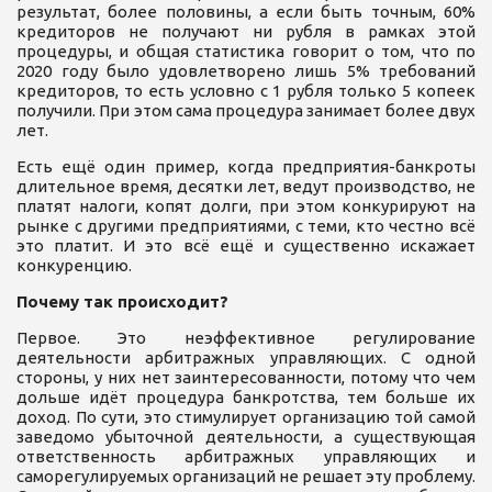
результат, более половины, а если быть точным, 60%
кредиторов не получают ни рубля в рамках этой
процедуры, и общая статистика говорит о том, что по
2020 году было удовлетворено лишь 5% требований
кредиторов, то есть условно с 1 рубля только 5 копеек
получили. При этом сама процедура занимает более двух
лет.
Есть ещё один пример, когда предприятия-банкроты
длительное время, десятки лет, ведут производство, не
платят налоги, копят долги, при этом конкурируют на
рынке с другими предприятиями, с теми, кто честно всё
это платит. И это всё ещё и существенно искажает
конкуренцию.
Почему так происходит?
Первое. Это неэффективное регулирование
деятельности арбитражных управляющих. С одной
стороны, у них нет заинтересованности, потому что чем
дольше идёт процедура банкротства, тем больше их
доход. По сути, это стимулирует организацию той самой
заведомо убыточной деятельности, а существующая
ответственность арбитражных управляющих и
саморегулируемых организаций не решает эту проблему.