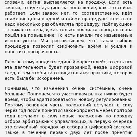
словами, актив выставляется на продажу. Если есть
заявки, то идёт аукцион на повышение, как это сейчас
работает. Если заявок нет, то, соответственно, идёт
снижение цены в одной и той же процедуре, то есть не
надо несколько раз объявлять процедуру. Идёт аукцион
– снижается цена, и, как только появился спрос, он снова
пошёл на повышение. То есть качели так называемые
используются. Мы рассчитываем, что такая гибкая
процедура позволит сэкономить время и усилия и
повысить прозрачность.
Плюс к этому вводится единый маркетплейс, то есть вся
эта деятельность будет прозрачной, везде цифровой
след, с тем чтобы та отрицательная практика, которая
есть, была бы искоренена.
Понимаем, что изменения очень системные, очень
большие. Понимаем, что участникам рынка нужно будет
время, чтобы адаптироваться к новому регулированию.
Поэтому основная часть положений вступает в силу
через год после принятия законопроекта. Через полтора
года вступают в силу новые положения по порядку
отбора арбитражных управляющих, в первую очередь
это случайный порядок их отбора в цифровой системе.
Также в течение первых двух лет после принятия