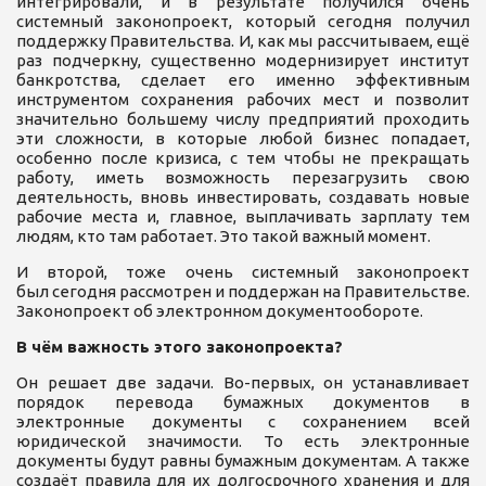
интегрировали, и в результате получился очень
системный законопроект, который сегодня получил
поддержку Правительства. И, как мы рассчитываем, ещё
раз подчеркну, существенно модернизирует институт
банкротства, сделает его именно эффективным
инструментом сохранения рабочих мест и позволит
значительно большему числу предприятий проходить
эти сложности, в которые любой бизнес попадает,
особенно после кризиса, с тем чтобы не прекращать
работу, иметь возможность перезагрузить свою
деятельность, вновь инвестировать, создавать новые
рабочие места и, главное, выплачивать зарплату тем
людям, кто там работает. Это такой важный момент.
И второй, тоже очень системный законопроект
был сегодня рассмотрен и поддержан на Правительстве.
Законопроект об электронном документообороте.
В чём важность этого законопроекта?
Он решает две задачи. Во-первых, он устанавливает
порядок перевода бумажных документов в
электронные документы с сохранением всей
юридической значимости. То есть электронные
документы будут равны бумажным документам. А также
создаёт правила для их долгосрочного хранения и для