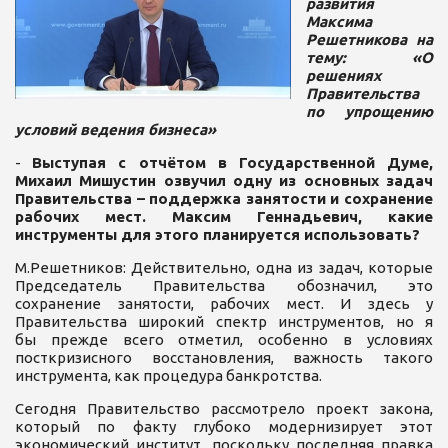
развития
Максима
Решетникова на
тему: «О
решениях
Правительства
по упрощению
условий ведения бизнеса»
-
Выступая с отчётом в Государственной Думе,
Михаил Мишустин озвучил одну из основных задач
Правительства – поддержка занятости и сохранение
рабочих мест. Максим Геннадьевич, какие
инструменты для этого планируется использовать?
М.Решетников:
Действительно, одна из задач, которые
Председатель Правительства обозначил, это
сохранение занятости, рабочих мест. И здесь у
Правительства широкий спектр инструментов, но я
бы прежде всего отметил, особенно в условиях
посткризисного восстановления, важность такого
инструмента, как процедура банкротства.
Сегодня Правительство рассмотрело проект закона,
который по факту глубоко модернизирует этот
экономический институт, поскольку последняя правка