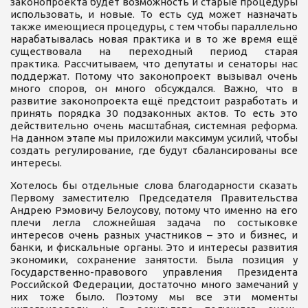
законопроекта будет возможность и старые процедуры
использовать, и новые. То есть суд может назначать
также имеющиеся процедуры, с тем чтобы параллельно
нарабатывалась новая практика и в то же время ещё
существовала на переходный период старая
практика. Рассчитываем, что депутаты и сенаторы нас
поддержат. Потому что законопроект вызывал очень
много споров, он много обсуждался. Важно, что в
развитие законопроекта ещё предстоит разработать и
принять порядка 30 подзаконных актов. То есть это
действительно очень масштабная, системная реформа.
На данном этапе мы приложили максимум усилий, чтобы
создать регулирование, где будут сбалансированы все
интересы.
Хотелось бы отдельные слова благодарности сказать
Первому заместителю Председателя Правительства
Андрею Рэмовичу Белоусову, потому что именно на его
плечи легла сложнейшая задача по состыковке
интересов очень разных участников – это и бизнес, и
банки, и фискальные органы. Это и интересы развития
экономики, сохранение занятости. Была позиция у
Государственно-правового управления Президента
Российской Федерации, достаточно много замечаний у
них тоже было. Поэтому мы все эти моменты