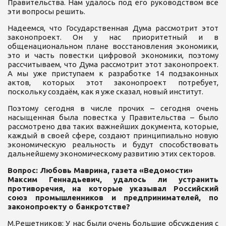
Правительства. Нам удалось под его руководством все
эти вопросы решить.
Надеемся, что Государственная Дума рассмотрит этот
законопроект. Он у нас приоритетный и в
общенациональном плане восстановления экономики,
это и часть повестки цифровой экономики, поэтому
рассчитываем, что Дума рассмотрит этот законопроект.
А мы уже приступаем к разработке 14 подзаконных
актов, которых этот законопроект потребует,
поскольку создаём, как я уже сказал, новый институт.
Поэтому сегодня в числе прочих – сегодня очень
насыщенная была повестка у Правительства – было
рассмотрено два таких важнейших документа, которые,
каждый в своей сфере, создают принципиально новую
экономическую реальность и будут способствовать
дальнейшему экономическому развитию этих секторов.
Вопрос: Любовь Маврина, газета «Ведомости»
Максим Геннадьевич, удалось ли устранить
противоречия, на которые указывал Российский
союз промышленников и предпринимателей, по
законопроекту о банкротстве?
М.Решетников:
У нас были очень большие обсуждения с