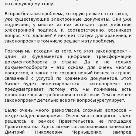
по следующему этапу.
Вторая большая проблема, которую решает этот закон, –
уже существующие электронные документы. Они уже
подписаны, у многих из них истекает срок действия
электронной подписи, и, соответственно, возникает
вопрос: что дальше? У них нет статуса для хранения, и
законопроект в том числе решает и эту проблему.
Поэтому мы исходим из того, что этот законопроект –
один из фундаментов цифровой трансформации
документооборота в стране. Да и не только
документооборота – это основа для очень многих
процессов, а также это создаст новый бизнес в стране,
связанный с услугой по хранению документов. Этот
бизнес будет лицензироваться – законопроект это
предусматривает, потому что, мы понимаем, есть
дополнительные требования в этой связи. Тем не менее
законопроект детально все эти вопросы урегулирует.
Было очень много разногласий, сложных вопросов –
везде найден компромисс. Очень много вопросов также
решалось в рамках Правительства, на площадке
Правительства. Здесь всеми согласованиями занимался
Дмитрий Николаевич Чернышенко, зампред