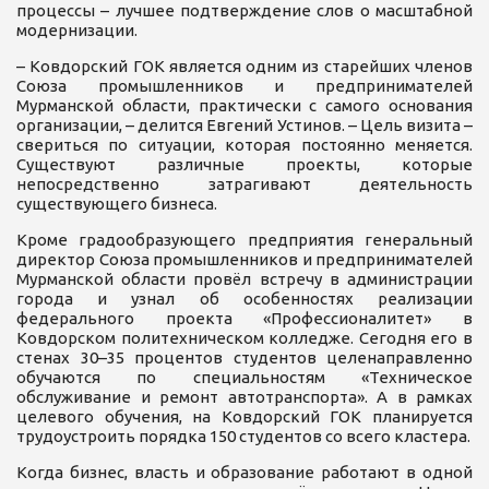
процессы – лучшее подтверждение слов о масштабной
модернизации.
– Ковдорский ГОК является одним из старейших членов
Союза промышленников и предпринимателей
Мурманской области, практически с самого основания
организации, – делится Евгений Устинов. – Цель визита –
свериться по ситуации, которая постоянно меняется.
Существуют различные проекты, которые
непосредственно затрагивают деятельность
существующего бизнеса.
Кроме градообразующего предприятия генеральный
директор Союза промышленников и предпринимателей
Мурманской области провёл встречу в администрации
города и узнал об особенностях реализации
федерального проекта «Профессионалитет» в
Ковдорском политехническом колледже. Сегодня его в
стенах 30–35 процентов студентов целенаправленно
обучаются по специальностям «Техническое
обслуживание и ремонт автотранспорта». А в рамках
целевого обучения, на Ковдорский ГОК планируется
трудоустроить порядка 150 студентов со всего кластера.
Когда бизнес, власть и образование работают в одной