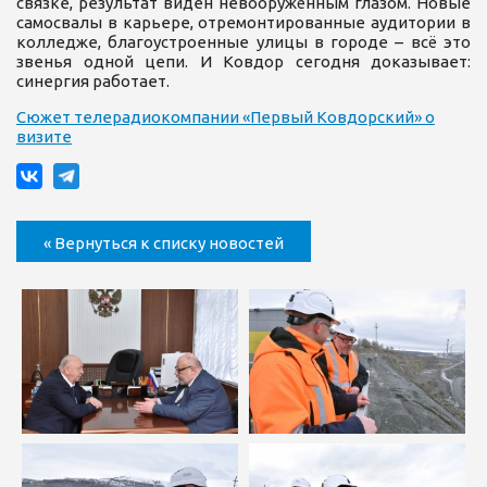
связке, результат виден невооружённым глазом. Новые
самосвалы в карьере, отремонтированные аудитории в
колледже, благоустроенные улицы в городе – всё это
звенья одной цепи. И Ковдор сегодня доказывает:
синергия работает.
Сюжет телерадиокомпании
«Первый Ковдорский
»
о
визите
« Вернуться к списку новостей