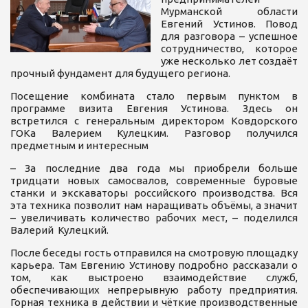
Мурманской области
Евгений Устинов. Повод
для разговора – успешное
сотрудничество, которое
уже несколько лет создаёт
прочный фундамент для будущего региона.
Посещение комбината стало первым пунктом в
программе визита Евгения Устинова. Здесь он
встретился с генеральным директором Ковдорского
ГОКа Валерием Кулецким. Разговор получился
предметным и интересным
– За последние два года мы приобрели больше
тридцати новых самосвалов, современные буровые
станки и экскаваторы российского производства. Вся
эта техника позволит нам наращивать объёмы, а значит
– увеличивать количество рабочих мест, – поделился
Валерий Кулецкий.
После беседы гость отправился на смотровую площадку
карьера. Там Евгению Устинову подробно рассказали о
том, как выстроено взаимодействие служб,
обеспечивающих непрерывную работу предприятия.
Горная техника в действии и чёткие производственные