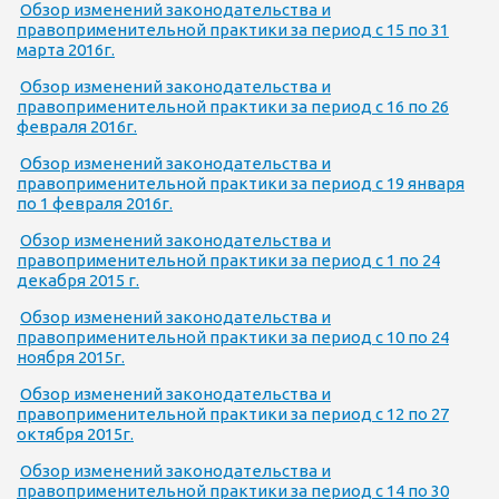
Обзор изменений законодательства и
правоприменительной практики за период с 15 по 31
марта 2016г.
Обзор изменений законодательства и
правоприменительной практики за период с 16 по 26
февраля 2016г.
Обзор изменений законодательства и
правоприменительной практики за период с 19 января
по 1 февраля 2016г.
Обзор изменений законодательства и
правоприменительной практики за период с 1 по 24
декабря 2015 г.
Обзор изменений законодательства и
правоприменительной практики за период с 10 по 24
ноября 2015г.
Обзор изменений законодательства и
правоприменительной практики за период с 12 по 27
октября 2015г.
Обзор изменений законодательства и
правоприменительной практики за период с 14 по 30