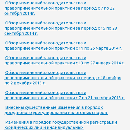
Обзор изменений законодательства и
правоприменительной практики за период с 7 по 22
октября 2014г.
Обзор изменений законодательства и
правоприменительной практики за период с 15 по 28
сентября 2014 г.
Обзор изменений законодательства и
правоприменительной практики с 11 по 26 марта 2014 г.
Обзор изменений законодательства и
правоприменительной практики с 13 по 27 января 2014 г.
Обзор изменений законодательства и
правоприменительной практики за период с 18 ноября
по 2 декабря 2013 г.
Обзор изменений законодательства и
правоприменительной практики с 7 по 21 октября 2013 г.
Внесены существенные изменения в порядок
досудебного урегулирования налоговых споров
Изменения в порядок государственной регистрации
юридических лиц и индивидуальных